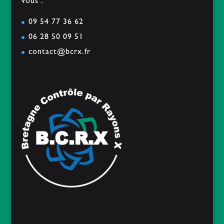
vous :
09 54 77 36 62
06 28 50 09 51
contact@bcrx.fr