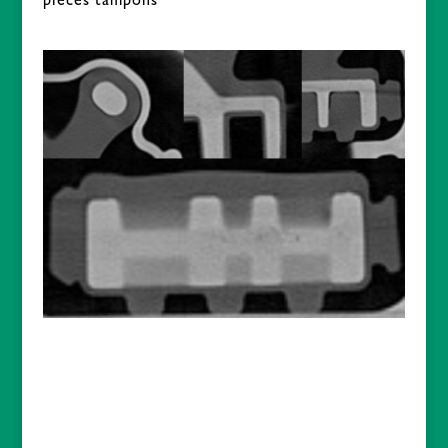
pièces tampons
ACTUALITES