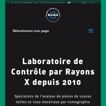
09 54 77 36 62 - 06 28 50 09 51
contact@bcrx.fr
Sélectionner une page
Laboratoire de
Contrôle par Rayons
X depuis 2010
Spécialiste de l’analyse de pièces de toutes
tailles et tous matériaux par tomographie