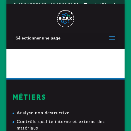
09 54 77 36 62 - 06 28 50 09 51
contact@bcrx.fr
Sélectionner une page
MÉTIERS
Analyse non destructive
Contrôle qualité interne et externe des
matériaux