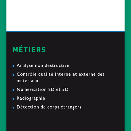
« Le soir du pardon » passe sous nos Rayons
2019-01-14
MÉTIERS
Analyse non destructive
Contrôle qualité interne et externe des
matériaux
Numérisation 2D et 3D
Radiographie
Détection de corps étrangers