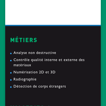
« Le soir du pardon » passe sous nos Rayons
2019-01-14
MÉTIERS
Analyse non destructive
Contrôle qualité interne et externe des
matériaux
Numérisation 2D et 3D
Radiographie
Détection de corps étrangers