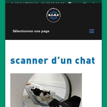
09 54 77 36 62 - 06 28 50 09 51
contact@bcrx.fr
Sélectionner une page
scanner d’un chat