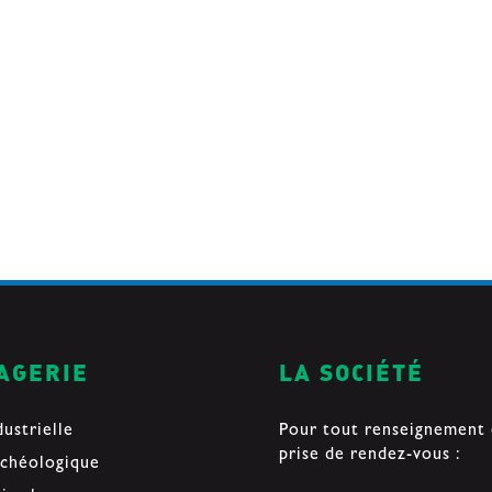
AGERIE
LA SOCIÉTÉ
dustrielle
Pour tout renseignement
prise de rendez-vous :
chéologique