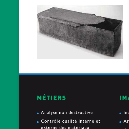
MÉTIERS
IM
Analyse non destructive
In
Contrôle qualité interne et
Ar
externe des matériaux