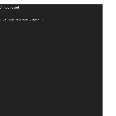
s) not found
/07/3D_VR_momi_total_5566_2.mp4?_=1