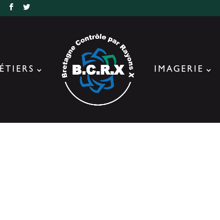
r
ÉTIERS
IMAGERIE
lis VRT 3D BLUE BONE