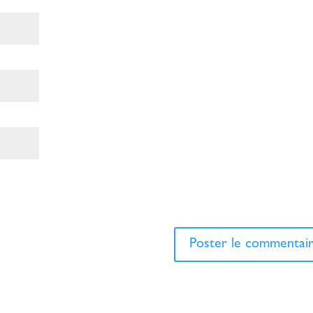
n site dans le navigateur pour mon prochain commentaire.