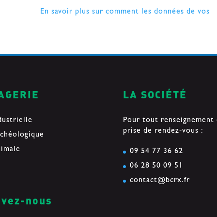
ndésirables.
En savoir plus sur comment les données de vos
AGERIE
LA SOCIÉTÉ
dustrielle
Pour tout renseignement
prise de rendez-vous :
chéologique
imale
09 54 77 36 62
06 28 50 09 51
contact@bcrx.fr
ivez-nous