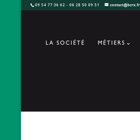
09 54 77 36 62 - 06 28 50 09 51
contact@bcrx.f
LA SOCIÉTÉ
MÉTIERS
VRT 3D Crane de