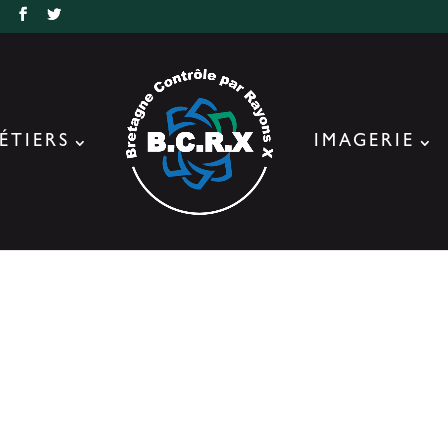
r
ÉTIERS
IMAGERIE
 2017-09-27 à 10.10.1
s