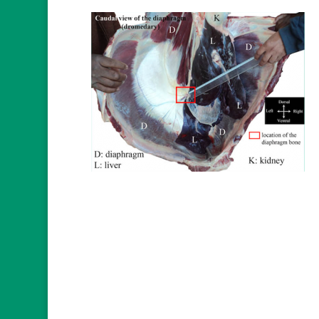
Poster le commentai
Votre adresse e-mail ne sera pas publiée.
L