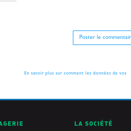
n site dans le navigateur pour mon prochain commentaire.
ndésirables.
En savoir plus sur comment les données de vos
AGERIE
LA SOCIÉTÉ